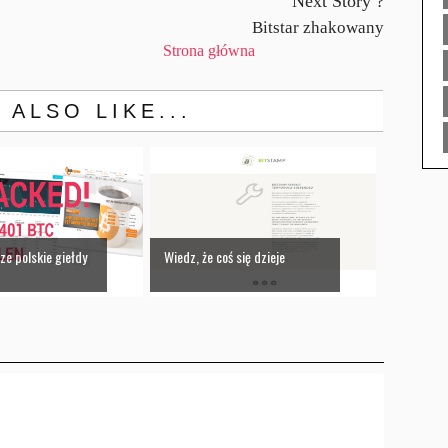
Next Story ?
Bitstar zhakowany
Strona główna
 ALSO LIKE...
ze polskie giełdy
Wiedz, że coś się dzieje