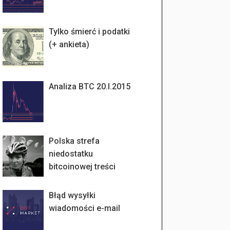
Tylko śmierć i podatki
(+ ankieta)
Analiza BTC 20.I.2015
Polska strefa
niedostatku
bitcoinowej treści
Błąd wysyłki
wiadomości e-mail