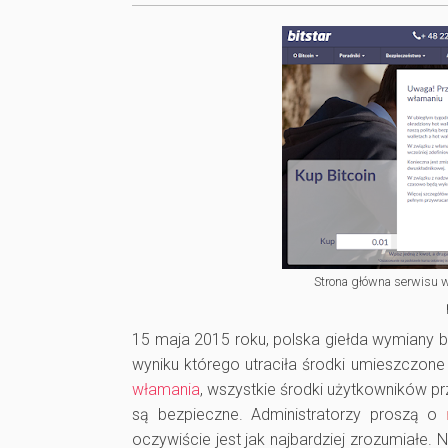
Strona główna serwisu w
15 maja 2015 roku, polska giełda wymiany bi
wyniku którego utraciła środki umieszczon
włamania
, wszystkie środki użytkowników pr
są bezpieczne. Administratorzy proszą o
oczywiście jest jak najbardziej zrozumiałe.