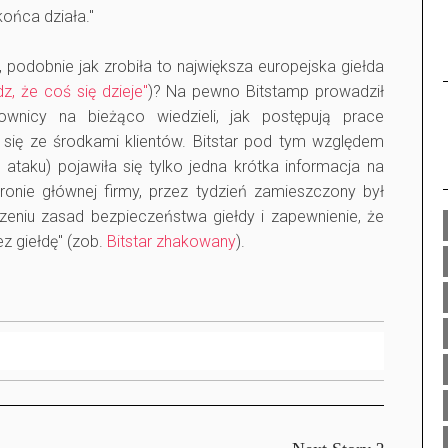
końca działa."
, podobnie jak zrobiła to największa europejska giełda
z, że coś się dzieje"
)? Na pewno Bitstamp prowadził
kownicy na bieżąco wiedzieli, jak postępują prace
e się ze środkami klientów. Bitstar pod tym względem
ataku) pojawiła się tylko jedna krótka informacja na
ronie głównej firmy, przez tydzień zamieszczony był
zeniu zasad bezpieczeństwa giełdy i zapewnienie, że
z giełdę" (zob.
Bitstar zhakowany
).