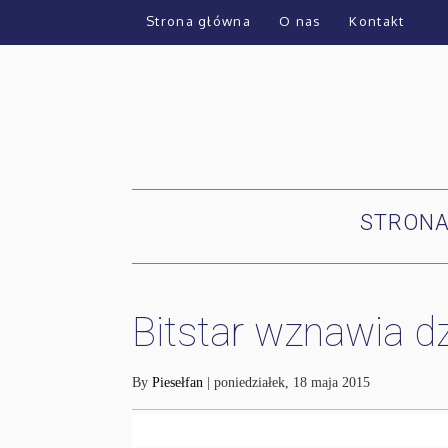
Strona główna
O nas
Kontakt
STRON
Bitstar wznawia dz
By
Piesełfan
| poniedziałek, 18 maja 2015