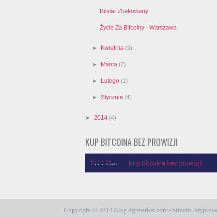
Bitstar Zhakowany
Życie Za Bitcoiny - Warszawa
►
Kwietnia
(3)
►
Marca
(2)
►
Lutego
(1)
►
Stycznia
(4)
►
2014
(4)
KUP BITCOINA BEZ PROWIZJI
Copyright © 2014 Blog dgtmarket.com - bitcoin, kryptowal