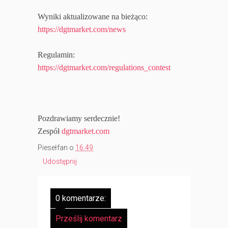
Wyniki aktualizowane na bieżąco:
https://dgtmarket.com/news
Regulamin:
https://dgtmarket.com/regulations_contest
Pozdrawiamy serdecznie!
Zespół
dgtmarket.com
Piesełfan
o
16:49
Udostępnij
0 komentarze:
Prześlij komentarz