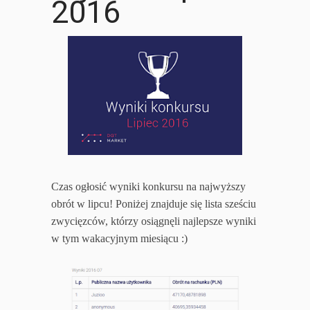
2016
Czas ogłosić wyniki konkursu na najwyższy
obrót w lipcu! Poniżej znajduje się lista sześciu
zwycięzców, którzy osiągnęli najlepsze wyniki
w tym wakacyjnym miesiącu :)