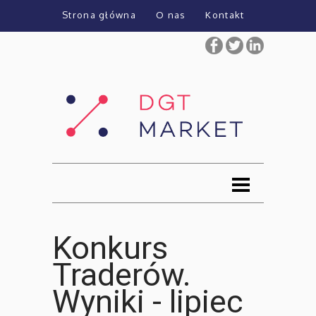
Strona główna
O nas
Kontakt
Konkurs
Traderów.
Wyniki - lipiec