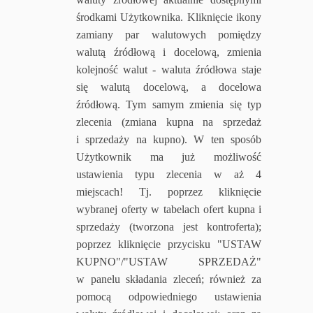
środkami Użytkownika. Kliknięcie ikony
zamiany par walutowych pomiędzy
walutą źródłową i docelową, zmienia
kolejność walut - waluta źródłowa staje
się walutą docelową, a docelowa
źródłową. Tym samym zmienia się typ
zlecenia (zmiana kupna na sprzedaż
i sprzedaży na kupno). W ten sposób
Użytkownik ma już możliwość
ustawienia typu zlecenia w aż 4
miejscach! Tj. poprzez kliknięcie
wybranej oferty w tabelach ofert kupna i
sprzedaży (tworzona jest kontroferta);
poprzez kliknięcie przycisku "USTAW
KUPNO"/"USTAW SPRZEDAŻ"
w panelu składania zleceń; również za
pomocą odpowiedniego ustawienia