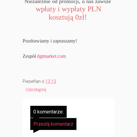
Niezależnie od promocji, u nas zawsze
wpłaty i wypłaty PLN
kosztują 0zł!
Pozdrawiamy i zapraszamy!
Zespół
dgtmarket.com
Piesełfan
o
13:13
Udostępnij
0 komentarze:
Prześlij komentarz