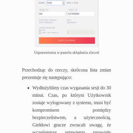
Usprawnienia w panelu skłądania zleceń
Przechodząc do rzeczy, skrócona lista zmian
prezentuje się następująco:
Wydłużyliśmy czas wygasania sesji do 30
minut. Czas, po którym Użytkownik
zostaje wylogowany z systemu, musi być
kompromisem pomiędzy
bezpieczeństwem, a użytecznością.
Giełdowi gracze zwracali uwagę, że
wcześniejsze ustawienia sprawiały