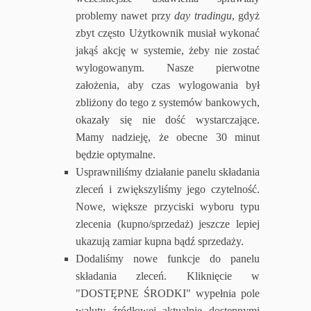
problemy nawet przy
day tradingu
, gdyż
zbyt często Użytkownik musiał wykonać
jakąś akcję w systemie, żeby nie zostać
wylogowanym. Nasze pierwotne
założenia, aby czas wylogowania był
zbliżony do tego z systemów bankowych,
okazały się nie dość wystarczające.
Mamy nadzieję, że obecne 30 minut
będzie optymalne.
Usprawniliśmy działanie panelu składania
zleceń i zwiększyliśmy jego czytelność.
Nowe, większe przyciski wyboru typu
zlecenia (kupno/sprzedaż) jeszcze lepiej
ukazują zamiar kupna bądź sprzedaży.
Dodaliśmy nowe funkcje do panelu
składania zleceń. Kliknięcie w
"DOSTĘPNE ŚRODKI" wypełnia pole
waluty źródłowej aktualnie dostępnymi