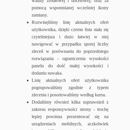
waluty źródłowej i docelowej; oraz za
pomocą wspomnianej wcześniej ikony
zamiany.
Rozwinęliśmy listę aktualnych ofert
użytkownika, dzięki czemu lista stała się
czytelniejsza i dużo łatwiej w niej
nawigować w przypadku sporej liczby
zleceń w porównaniu do poprzedniego
rozwiązania - ograniczenia wysokości
panelu do dość małej wysokości i
dodaniu suwaka.
Listę aktualnych ofert użytkownika
pogrupowaliśmy zgodnie z typem
zlecenia i posortowaliśmy według kursu.
Dodaliśmy również kilka usprawnień z
zakresu responsywności strony - trochę
lepiej powinna prezentować się na
urządzeniach mobilnych, aczkolwiek