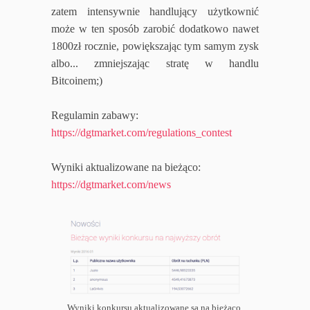
zatem intensywnie handlujący użytkownić
może w ten sposób zarobić dodatkowo nawet
1800zł rocznie, powiększając tym samym zysk
albo... zmniejszając stratę w handlu
Bitcoinem;)
Regulamin zabawy:
https://dgtmarket.com/regulations_contest
Wyniki aktualizowane na bieżąco:
https://dgtmarket.com/news
Wyniki konkursu aktualizowane są na bieżąco.