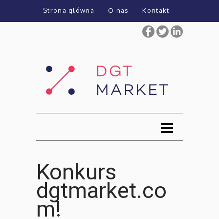
Strona główna
O nas
Kontakt
Konkurs
dgtmarket.co
m!