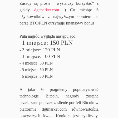
Zasady są proste - wystarczy korzystać* z
giełdy
dgtmarket.com
:) Co miesiąc 6
użytkowników z najwyższym obrotem na
parze BTC/PLN otrzymuje finansowy bonus!
Pula nagród wygląda następująco:
1 miejsce: 150 PLN
-
2 miejsce: 120 PLN
-
3 miejsce: 100 PLN
-
- 4 miejsce: 50 PLN
- 5 miejsce: 50 PLN
- 6 miejsce: 30 PLN
A jako że pragniemy popularyzować
technologię Bitcoin, nagrody zostaną
przekazane poprzez zasilenie portfeli Bitcoin w
platformie dgtmarket.com równowartością
powyższych kwot. Konkurs jest cykliczny,