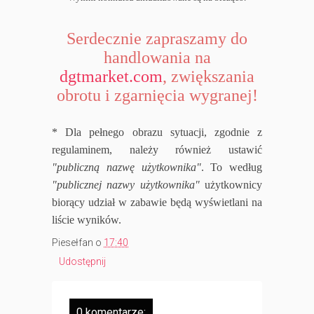
Serdecznie zapraszamy do
handlowania na
dgtmarket.com
, zwiększania
obrotu i zgarnięcia wygranej!
* Dla pełnego obrazu sytuacji, zgodnie z
regulaminem, należy również ustawić
"publiczną nazwę użytkownika"
. To według
"publicznej nazwy użytkownika"
użytkownicy
biorący udział w zabawie będą wyświetlani na
liście wyników.
Piesełfan
o
17:40
Udostępnij
0 komentarze: